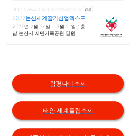
서!
https://www.2027nonsanexpo.or.kr
광고
2027논산세계딸기산업엑스포
2027년 2월 26일 ~ 3월 21일 / 충
남 논산시 시민가족공원 일원
함평나비축제
태안 세계튤립축제