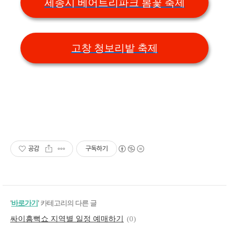
세종시 베어트리파크 봄꽃 축제
고창 청보리밭 축제
공감
구독하기
'
바로가기
' 카테고리의 다른 글
싸이흠뻑쇼 지역별 일정 예매하기
(0)