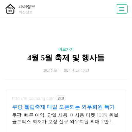
2024정보
최신정보
바로가기
4월 5월 축제 및 행사들
2024정보
2024. 4. 23. 10:33
http://m.coupang.com
광고
쿠팡 튤립축제 매일 오픈되는 와우회원 특가
쿠팡, 빠른 예약, 당일 사용, 미사용 티켓 100% 환불,
골드박스 최저가 보장 신규 와우회원 최대 2만3천
원 쿠폰팩+5% 추가적립 혜택! 여행도 이제 쿠팡에