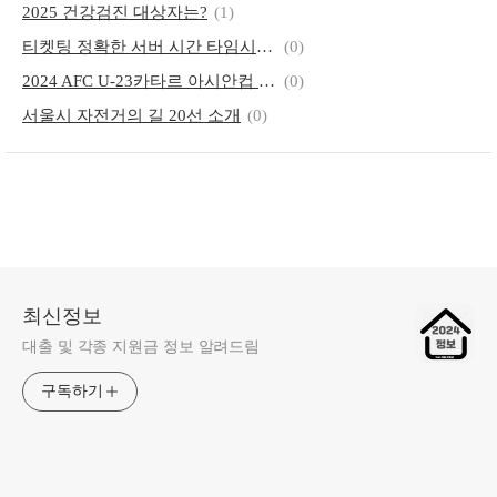
2025 건강검진 대상자는?
(1)
티켓팅 정확한 서버 시간 타임시커 네이비즘 네이버
(0)
2024 AFC U-23카타르 아시안컵 중국 대한민국 축구 중계 무료방송
(0)
서울시 자전거의 길 20선 소개
(0)
최신정보
대출 및 각종 지원금 정보 알려드림
구독하기