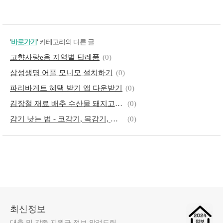
'
바로가기
' 카테고리의 다른 글
고향사랑e음 지역별 답례품
(0)
삼성생명 어플 모니모 설치하기
(0)
파리바게트 혜택 받기 앱 다운받기
(0)
김장철 재료 배추 수산물 돼지고기 절임배추 할인정보
(0)
감기 낫는 법 - 코감기, 목감기, 기침감기
(0)
최신정보
대출 및 각종 지원금 정보 알려드림