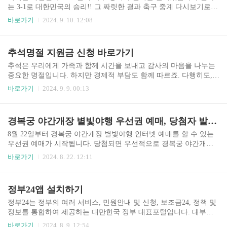
는 3-1로 대한민국의 승리!! 그 짜릿한 결과 축구 중계 다시보기로
확인하실 수 있습니다. ▼▼ 쿠팡플레이에서 축구 중계 다시 보기
바로가기
2024. 9. 10. 12:08
▼▼ Play스토어에서 바로가기 App스토어에서 바로가기 ▼▼ 쿠팡
플레이가 없다면 여기에서 다시 보기 ▼▼ 축구중계 다시보기
추석명절 지원금 신청 바로가기
추석은 우리에게 가족과 함께 시간을 보내고 감사의 마음을 나누는
중요한 명절입니다. 하지만 경제적 부담도 함께 따르죠. 다행히도,
정부와 여러 지자체에서는 추석 명절을 맞아 다양한 지원금 프로그
바로가기
2024. 9. 9. 00:13
램을 운영하여 국민들의 부담을 덜어주고 있습니다. 오늘은 이러한
추석 명절 지원금에 대해 자세히 알아보고, 어떻게 신청할 수 있는지
그 방법을 공유하고자 합니다. 민생회복지원금 신청하기 ⇧⇧ 민행
경복궁 야간개장 별빛야행 우선권 예매, 당첨자 발표,잔여석 예매
회복지원금 안내입니다.⇧⇧한번 읽어보시길 바랍니다. 추석지원
금 신청하기 ⇧⇧ 추석 및 명절지원금 안내입니다.⇩⇩ 명절위로금
8월 22일부터 경복궁 야간개장 별빛야행 인터넷 예매를 할 수 있는
신청하기 추석 및 명절지원금은 대한민국 정부 및 지방자치단체가
우선권 예매가 시작됩니다. 당첨되면 우선적으로 경복궁 야간개장
제공하는 재정 지원 프로그램입니다. 이 지원금은 추석과 같은 주요
별빛야행 예약을 할 수있습니다. 선착순은 아니고 무작위추첨입니
바로가기
2024. 8. 22. 12:11
명절 동안 국민들의 경제적 부담을 줄이고, 소비를 촉진하기 위해 ..
다. 이 글을 읽으시는 분들께서 꼭 당첨되시면 좋겠습니다. 먼저 우
선권 예매를 하시길 바랍니다. 예매권 응모하기⇫ 8월22 14시 ~ 8월
26일 23:59까지 예매권 응모는 한 ID당 1회만 가능합니다. 응모하
정부24앱 설치하기
셨다면 당첨발표만 기다리시면 되는데요, 당첨 발표는 8월 29일 14
시 입니다. 개별문자 발송드리지만, 혹시 못받으실 수도있으니아래
정부24는 정부의 여러 서비스, 민원안내 및 신청, 보조금24, 정책 및
에서 확인하시면 됩니다. 국가유산진흥원으로 넘어갑니다. 예매권
정보를 통합하여 제공하는 대만힌국 정부 대표포털입니다. 대부분
당첨자 확인하기 예매권 당첨이 되지 않으셔도 속상해 하지 마시길
의 지원금은 정부24에서 신청할 수 있으니 미리 설치해 두셔도 좋습
바로가기
2024. 8. 9. 12:54