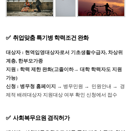
✅ 취업맞춤 특기병 학력조건 완화
대상자 : 현역입영대상자로서 기초생활수급자, 차상위
계층, 한부모가종
지원 : 학력 제한 완화(고졸이하→ 대학 학력자도 지원
가능)
신청 : 병무청 홈페이지
→
병무민원
→
민원안내
→
경
제적 배려대상자 지원대상 여부 확인 신청에서 접수
✅ 사회복무요원 겸직허가